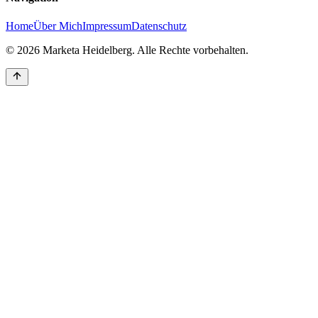
Home
Über Mich
Impressum
Datenschutz
©
2026
Marketa Heidelberg. Alle Rechte vorbehalten.