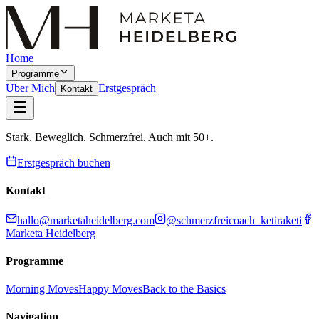
Home
Programme
Über Mich
Erstgespräch
Kontakt
Stark. Beweglich. Schmerzfrei. Auch mit 50+.
Erstgespräch buchen
Kontakt
hallo@marketaheidelberg.com
@schmerzfreicoach_ketiraketi
Marketa Heidelberg
Programme
Morning Moves
Happy Moves
Back to the Basics
Navigation